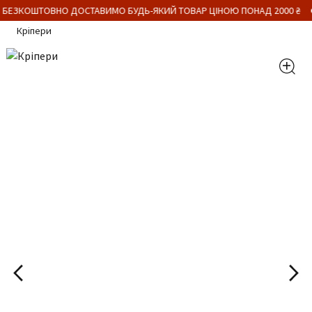
 БЕЗКОШТОВНО ДОСТАВИМО БУДЬ-ЯКИЙ ТОВАР ЦІНОЮ ПОНАД 2000 ₴
Кріпери