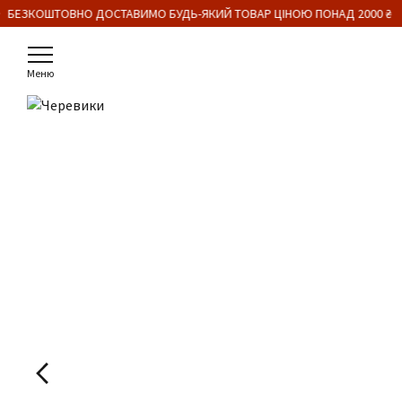
 БЕЗКОШТОВНО ДОСТАВИМО БУДЬ-ЯКИЙ ТОВАР ЦІНОЮ ПОНАД 2000 ₴
Меню