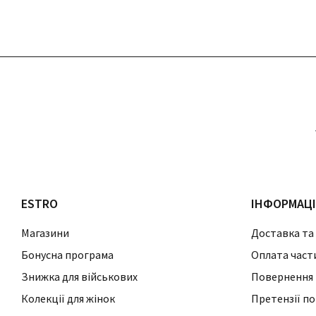
ESTRO
ІНФОРМАЦ
Магазини
Доставка та
Бонусна програма
Оплата част
Знижка для військових
Повернення 
Колекції для жінок
Претензії по