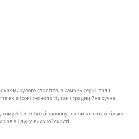
оках минулого століття, в самому серці Італії.
тя як високі технології, так і традиційна ручна
ому Alberto Gozzi пропонує своїм клієнтам тільки
іалів і дуже високої якості