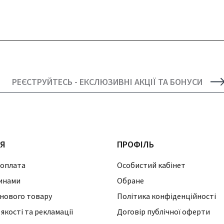
РЕЄСТРУЙТЕСЬ - ЕКСЛЮЗИВНІ АКЦІЇ ТА БОНУСИ
ІЯ
ПРОФІЛЬ
 оплата
Особистий кабінет
инами
Обране
нового товару
Політика конфіденційності
 якості та рекламації
Договір публічної оферти