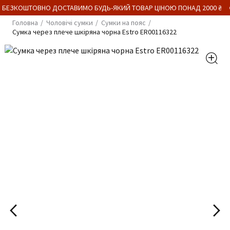
 БЕЗКОШТОВНО ДОСТАВИМО БУДЬ-ЯКИЙ ТОВАР ЦІНОЮ ПОНАД 2000 ₴
Головна
Чоловічі сумки
Сумки на пояс
Сумка через плече шкіряна чорна Estro ER00116322