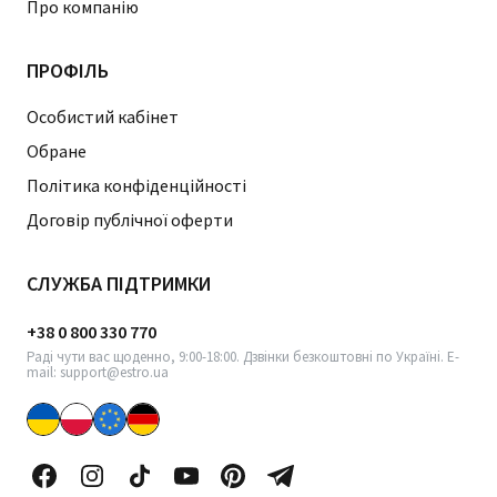
Про компанію
ПРОФІЛЬ
Особистий кабінет
Обране
Політика конфіденційності
Договір публічної оферти
СЛУЖБА ПІДТРИМКИ
+38 0 800 330 770
Раді чути вас щоденно, 9:00-18:00. Дзвінки безкоштовні по Україні. E-
mail: support@estro.ua