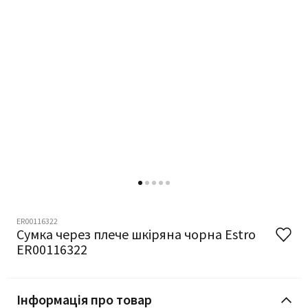
ER00116322
Сумка через плече шкіряна чорна Estro
ER00116322
Інформація про товар