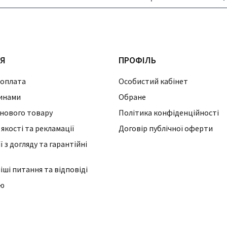
ІЯ
ПРОФІЛЬ
 оплата
Особистий кабінет
инами
Обране
нового товару
Політика конфіденційності
 якості та рекламації
Договір публічної оферти
 з догляду та гарантійні
ші питання та відповіді
ію