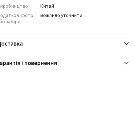
иробництво
Китай
одаткові фото
можливо уточнити
бо заміри
Доставка
арантія і повернення