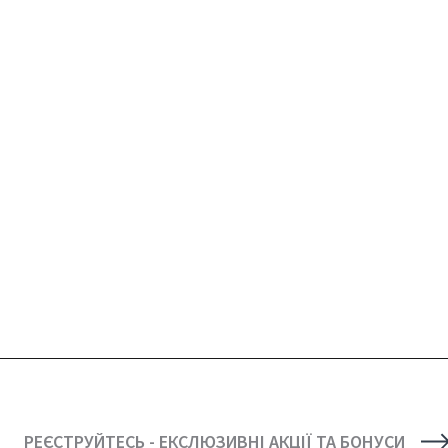
РЕЄСТРУЙТЕСЬ - ЕКСЛЮЗИВНІ АКЦІЇ ТА БОНУСИ