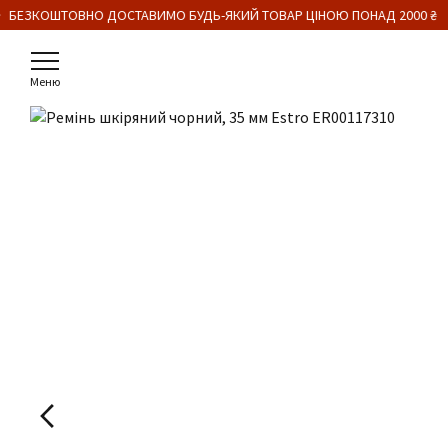
 БЕЗКОШТОВНО ДОСТАВИМО БУДЬ-ЯКИЙ ТОВАР ЦІНОЮ ПОНАД 2000 ₴
Меню