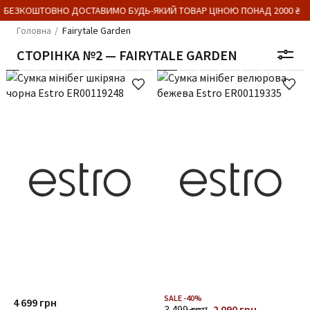
 БЕЗКОШТОВНО ДОСТАВИМО БУДЬ-ЯКИЙ ТОВАР ЦІНОЮ ПОНАД 2000 ₴
Головна
Fairytale Garden
СТОРІНКА №2 — FAIRYTALE GARDEN
SALE -40%
4 699 грн
3 499 грн
2 090 грн