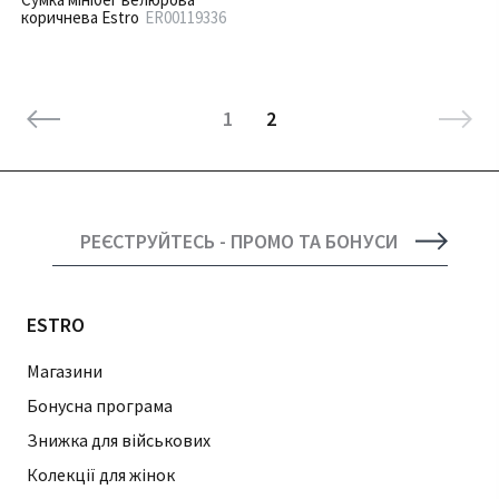
коричнева Estro
ER00119336
1
2
РЕЄСТРУЙТЕСЬ - ПРОМО ТА БОНУСИ
ESTRO
Магазини
Бонусна програма
Знижка для військових
Колекції для жінок