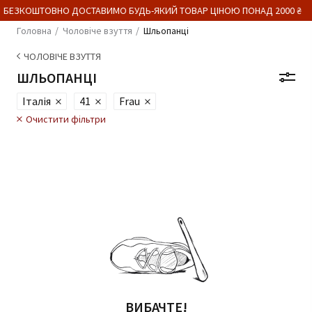
 БЕЗКОШТОВНО ДОСТАВИМО БУДЬ-ЯКИЙ ТОВАР ЦІНОЮ ПОНАД 2000 ₴
Головна
Чоловіче взуття
Шльопанці
ЧОЛОВІЧЕ ВЗУТТЯ
ШЛЬОПАНЦІ
Італія
41
Frau
Очистити фільтри
ВИБАЧТЕ!