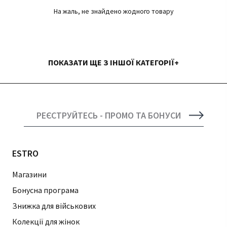
На жаль, не знайдено жодного товару
ПОКАЗАТИ ЩЕ З ІНШОЇ КАТЕГОРІЇ
РЕЄСТРУЙТЕСЬ - ПРОМО ТА БОНУСИ
ESTRO
Магазини
Бонусна програма
Знижка для військових
Колекції для жінок